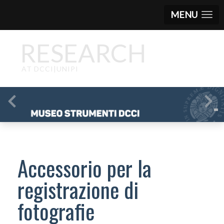
MENU
RESEARCH
AT DCCI|UNIPI
Accessorio per la
registrazione di
fotografie