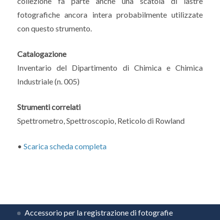
collezione fa parte anche una scatola di lastre
fotografiche ancora intera probabilmente utilizzate
con questo strumento.
Catalogazione
Inventario del Dipartimento di Chimica e Chimica
Industriale (n. 005)
Strumenti correlati
Spettrometro, Spettroscopio, Reticolo di Rowland
•
Scarica scheda completa
Accessorio per la registrazione di fotografie