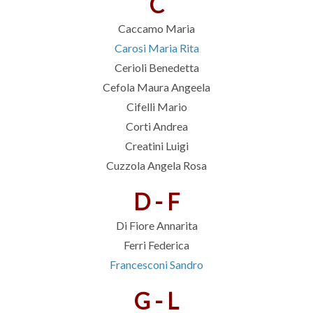
C
Caccamo Maria
Carosi Maria Rita
Cerioli Benedetta
Cefola Maura Angeela
Cifelli Mario
Corti Andrea
Creatini Luigi
Cuzzola Angela Rosa
D - F
Di Fiore Annarita
Ferri Federica
Francesconi Sandro
G
- L