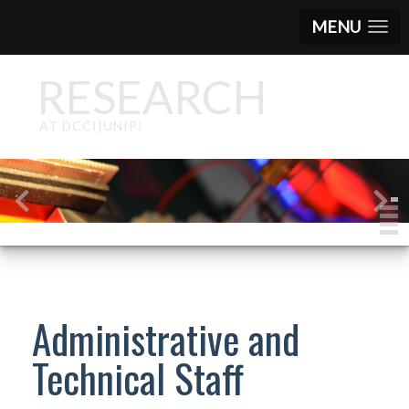
MENU
RESEARCH
AT DCCI|UNIPI
Administrative and
Technical Staff