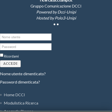
Gruppo Comunicazione DCCI
Powered by Dcci-Unipi
Hosted by Polo3-Unipi
●
●
Nome
utente
Password
Ricordami
ACCEDI
Nome utente dimenticato?
Password dimenticata?
Home DCCI
Modulistica Ricerca
Anagrafe Ricerca