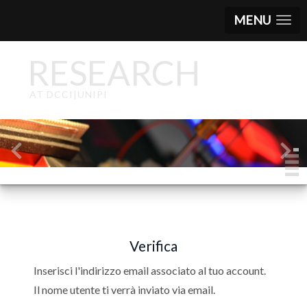
MENU
RESEARCH
AT DCCI|UNIPI
Verifica
Inserisci l'indirizzo email associato al tuo account.
Il nome utente ti verrà inviato via email.