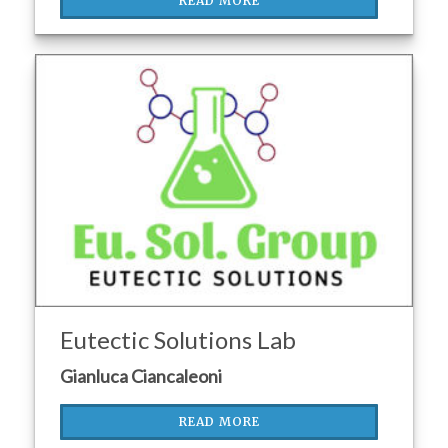
READ MORE
Eutectic Solutions Lab
Gianluca Ciancaleoni
READ MORE