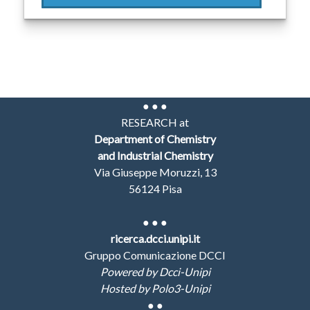
● ● ●
RESEARCH at
Department of Chemistry
and Industrial Chemistry
Via Giuseppe Moruzzi, 13
56124 Pisa
●
● ●
ricerca.dcci.unipi.it
Gruppo Comunicazione DCCI
Powered by Dcci-Unipi
Hosted by Polo3-Unipi
●
●