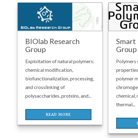
BIOlab Research
Smart
Group
Group
Exploitation of natural polymers:
Polymers 
chemical modification,
properties
biofunctionalization, processing,
polymer m
and crosslinking of
chromogen
polysaccharides, proteins, and...
chemical,
thermal...
READ MORE