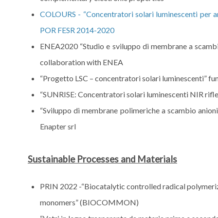
COLOURS - “Concentratori solari luminescenti per
POR FESR 2014-2020
ENEA2020 “Studio e sviluppo di membrane a scambio
collaboration with ENEA
“Progetto LSC – concentratori solari luminescenti” fun
“SUNRISE: Concentratori solari luminescenti NIR rifl
“Sviluppo di membrane polimeriche a scambio anionico
Enapter srl
Sustainable Processes and Materials
PRIN 2022 -“Biocatalytic controlled radical polymeri
monomers” (BIOCOMMON)