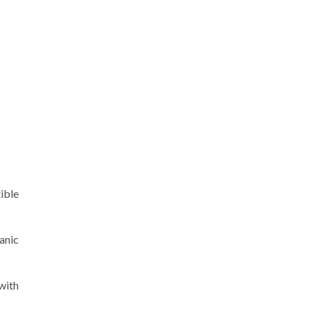
ible
anic
with