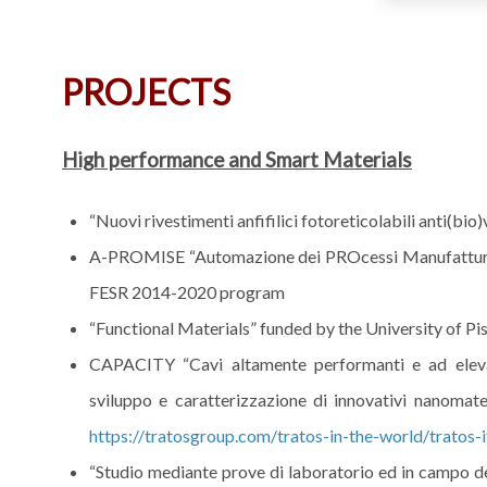
PROJECTS
High performance and Smart Materials
“Nuovi rivestimenti anfifilici fotoreticolabili anti(bi
A-PROMISE “Automazione dei PROcessi Manufatturier
FESR 2014-2020 program
“Functional Materials” funded by the University of Pi
CAPACITY “Cavi altamente performanti e ad elevata
sviluppo e caratterizzazione di innovativi nanom
https://tratosgroup.com/tratos-in-the-world/tratos-i
“Studio mediante prove di laboratorio ed in campo del