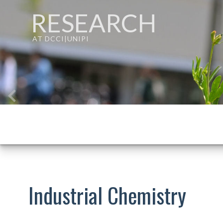
RESEARCH
AT DCCI|UNIPI
Industrial Chemistry