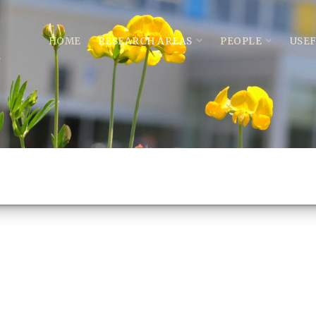
HOME
RESEARCH AREAS
PEOPLE
USE