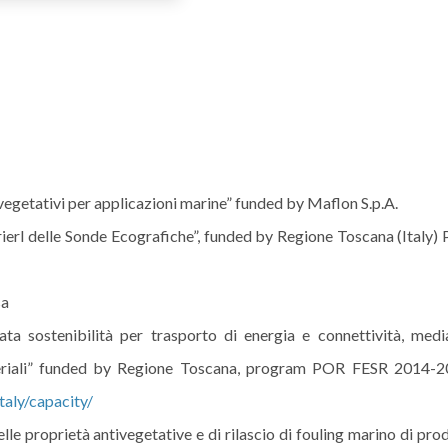
o)vegetativi per applicazioni marine” funded by Maflon S.p.A.
I delle Sonde Ecografiche”, funded by Regione Toscana (Italy)
sa
 sostenibilità per trasporto di energia e connettività, medi
ateriali” funded by Regione Toscana, program POR FESR 2014-2
taly/capacity/
le proprietà antivegetative e di rilascio di fouling marino di prod