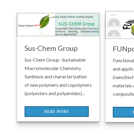
Sus-Chem Group
FUNpo
Sus-Chem Group -Sustainable
Functional
Macromolecular Chemistry
and applic
Synthesis and characterization
(nano)tec
of new polymers and copolymers
materials
(polyesters and polyamides)...
composites
READ MORE