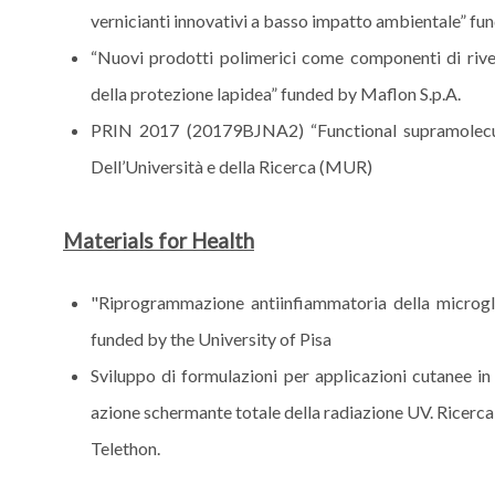
vernicianti innovativi a basso impatto ambientale” fu
“Nuovi prodotti polimerici come componenti di rivest
della protezione lapidea” funded by Maflon S.p.A.
PRIN 2017 (20179BJNA2) “Functional supramolecul
Dell’Università e della Ricerca (MUR)
Materials for Health
"Riprogrammazione antiinfiammatoria della microgl
funded by the University of Pisa
Sviluppo di formulazioni per applicazioni cutanee in
azione schermante totale della radiazione UV. Ricerc
Telethon.