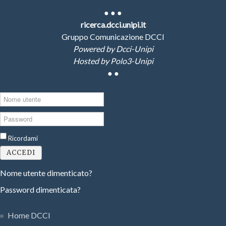
●
● ●
ricerca.dcci.unipi.it
Gruppo Comunicazione DCCI
Powered by Dcci-Unipi
Hosted by Polo3-Unipi
●
●
Nome
utente
Password
Ricordami
ACCEDI
Nome utente dimenticato?
Password dimenticata?
Home DCCI