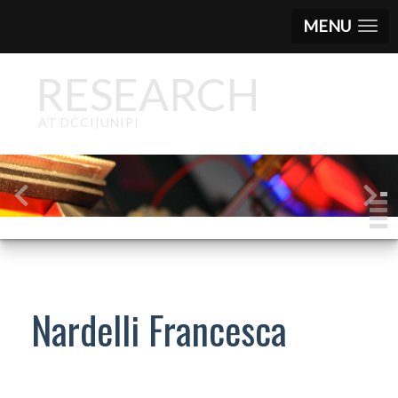
MENU
RESEARCH
AT DCCI|UNIPI
Nardelli Francesca