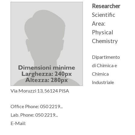
Researcher
Scientific
Area:
Physical
Chemistry
Dipartimento
di Chimica e
Chimica
Industriale
Via Moruzzi 13, 56124 PISA
Office Phone: 050 2219...
Lab. Phone: 050 2219...
E-Mail: