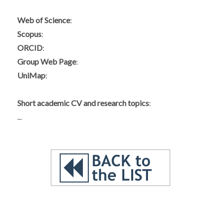
Web of Science
:
Scopus
:
ORCID
:
Group Web Page
:
UniMap
:
Short academic CV and research topics
:
...